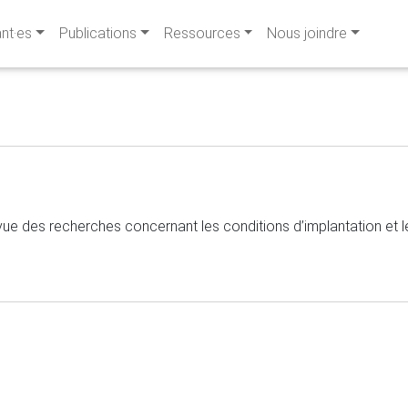
ant·es
Publications
Ressources
Nous joindre
Revue des recherches concernant les conditions d’implantation et 