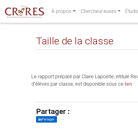
À propos
Chercheur·euses
Étudi
Taille de la classe
Le rapport préparé par Claire Lapointe, intitulé 
d’élèves par classe, est disponible sous ce
lien
.
Partager :
Partager