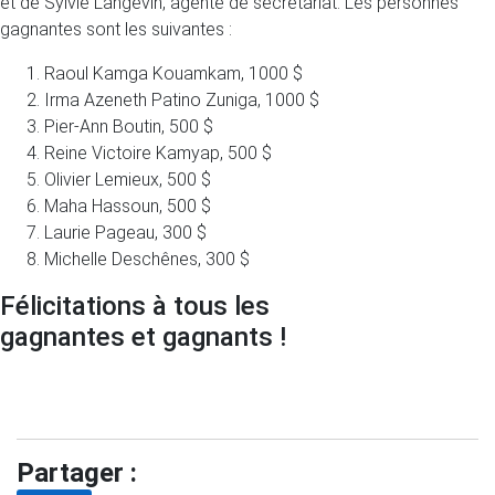
et de Sylvie Langevin, agente de secrétariat. Les personnes
gagnantes sont les suivantes :
Raoul Kamga Kouamkam, 1000 $
Irma Azeneth Patino Zuniga, 1000 $
Pier-Ann Boutin, 500 $
Reine Victoire Kamyap, 500 $
Olivier Lemieux, 500 $
Maha Hassoun, 500 $
Laurie Pageau, 300 $
Michelle Deschênes, 300 $
Félicitations à tous les
gagnantes et gagnants !
Partager :