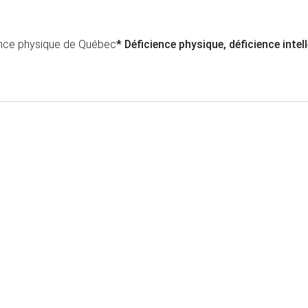
ience physique de Québec
* Déficience physique, déficience intel