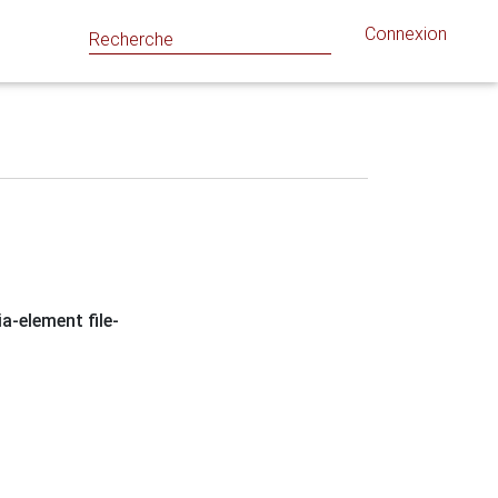
Connexion
ia-element file-