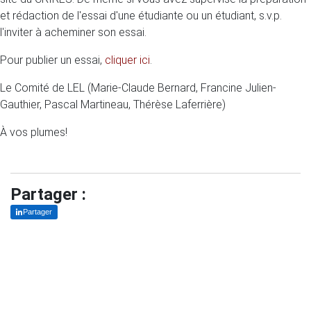
et rédaction de l'essai d'une étudiante ou un étudiant, s.v.p.
l'inviter à acheminer son essai.
Pour publier un essai,
cliquer ici
.
Le Comité de LEL (Marie-Claude Bernard, Francine Julien-
Gauthier, Pascal Martineau, Thérèse Laferrière)
À vos plumes!
Partager :
Partager