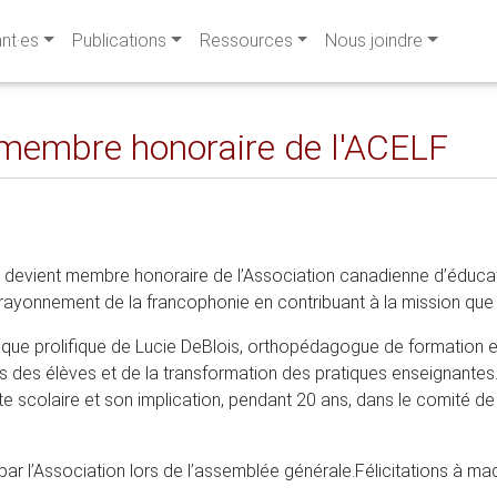
ant·es
Publications
Ressources
Nous joindre
membre honoraire de l'ACELF
é, devient membre honoraire de l’Association canadienne d’éducat
u rayonnement de la francophonie en contribuant à la mission que 
que prolifique de Lucie DeBlois, orthopédagogue de formation e
s des élèves et de la transformation des pratiques enseignantes.
e scolaire et son implication, pendant 20 ans, dans le comité de 
ar l’Association lors de l’assemblée générale.
Félicitations à m