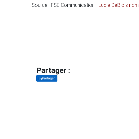
Source : FSE Communication -
Lucie DeBlois no
Partager :
Partager