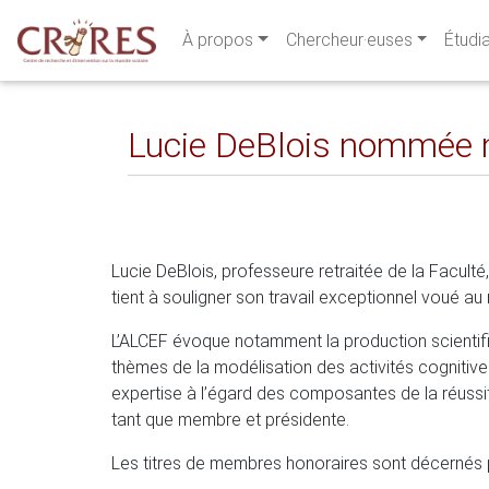
À propos
Chercheur·euses
Étudi
Lucie DeBlois nommée 
Lucie DeBlois, professeure retraitée de la Facult
tient à souligner son travail exceptionnel voué a
L’ALCEF évoque notamment la production scientifi
thèmes de la modélisation des activités cognitive
expertise à l’égard des composantes de la réussit
tant que membre et présidente.
Les titres de membres honoraires sont décernés p