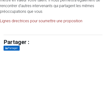
mettre en valeur votre talent. Il vous permettra également de
rencontrer d’autres intervenants qui partagent les mêmes
préoccupations que vous.
Lignes directrices pour soumettre une proposition
Partager :
Partager