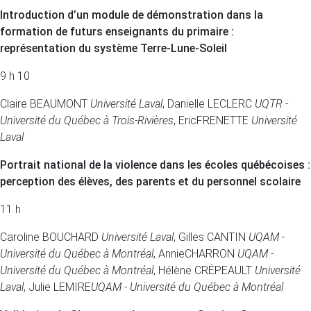
Introduction d’un module de démonstration dans la
formation de futurs enseignants du primaire :
représentation du système Terre-Lune-Soleil
9 h 10
Claire BEAUMONT
Université Laval
, Danielle LECLERC
UQTR -
Université du Québec à Trois-Rivières
, EricFRENETTE
Université
Laval
Portrait national de la violence dans les écoles québécoises :
perception des élèves, des parents et du personnel scolaire
11 h
Caroline BOUCHARD
Université Laval
, Gilles CANTIN
UQAM -
Université du Québec à Montréal
, AnnieCHARRON
UQAM -
Université du Québec à Montréal
, Hélène CRÉPEAULT
Université
Laval
, Julie LEMIRE
UQAM - Université du Québec à Montréal