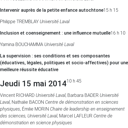
Intervenir auprès de la petite enfance autochtone
15 h 15
Philippe TREMBLAY
Université Laval
Inclusion et coenseignement : une influence mutuelle
16 h 10
Yamina BOUCHAMMA
Université Laval
La supervision : ses conditions et ses composantes
(éducatives, légales, politiques et socio-affectives) pour une
meilleure réussite éducative
10 h 45
Jeudi 15 mai 2014
Vincent RICHARD
Université Laval
, Barbara BADER
Université
Laval
, Nathalie BACON
Centre de démonstration en sciences
physiques
, Émilie MORIN
Chaire de leadership en enseignement
des sciences, Université Laval
, Marcel LAFLEUR
Centre de
démonstration en science physiques