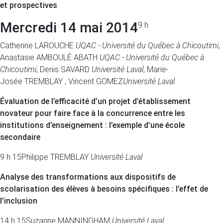
et prospectives
Mercredi 14 mai 2014
9 h
Catherine LAROUCHE
UQAC - Université du Québec à Chicoutimi
,
Anastasie AMBOULÉ ABATH
UQAC - Université du Québec à
Chicoutimi
, Denis SAVARD
Université Laval
, Marie-
Josée TREMBLAY , Vincent GOMEZ
Université Laval
Évaluation de l’efficacité d’un projet d’établissement
novateur pour faire face à la concurrence entre les
institutions d’enseignement : l’exemple d’une école
secondaire
9 h 15
Philippe TREMBLAY
Université Laval
Analyse des transformations aux dispositifs de
scolarisation des élèves à besoins spécifiques : l’effet de
l’inclusion
14 h 15
Suzanne MANNINGHAM
Université Laval