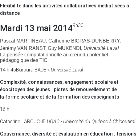
Flexibilité dans les activités collaboratives médiatisées à
distance
9h30
Mardi 13 mai 2014
Pascal
MARTINEAU,
Catherine
BIGRAS-DUNBERRY
,
Jérémy
VAN RANST,
Guy
MUKENDI,
Université Laval
La pensée computationnelle au cœur du potentiel
pédagogique des TIC
14 h 45
Barbara BADER
Université Laval
Complexité, connaissances, engagement scolaire et
écocitoyen des jeunes : pistes de renouvellement de
la forme scolaire et de la formation des enseignants
16 h
Catherine LAROUCHE
UQAC - Université du Québec à Chicoutimi
Gouvernance, diversité et évaluation en éducation : tensions