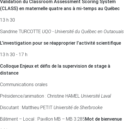
Validation du Classroom Assessment Scoring System
(CLASS) en maternelle quatre ans à mi-temps au Québec
13 h 30
Sandrine TURCOTTE
UQO - Université du Québec en Outaouais
L’investigation pour se réapproprier l’activité scientifique
13 h 30 - 17 h
Colloque Enjeux et défis de la supervision de stage à
distance
Communications orales
Présidence/animation : Christine HAMEL
Université Laval
Discutant : Matthieu PETIT
Université de Sherbrooke
Bâtiment – Local : Pavillon MB – MB 3.285
Mot de bienvenue