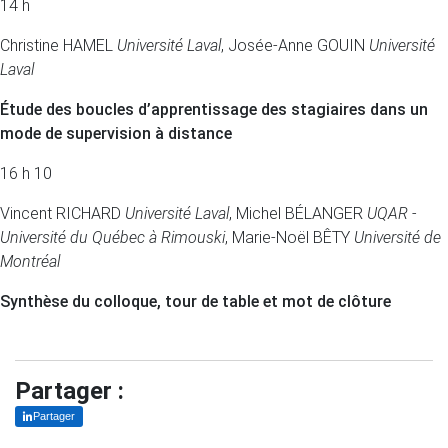
14 h
Christine HAMEL
Université Laval
, Josée-Anne GOUIN
Université
Laval
Étude des boucles d’apprentissage des stagiaires dans un
mode de supervision à distance
16 h 10
Vincent RICHARD
Université Laval
, Michel BÉLANGER
UQAR -
Université du Québec à Rimouski
, Marie-Noël BÊTY
Université de
Montréal
Synthèse du colloque, tour de table et mot de clôture
Partager :
Partager