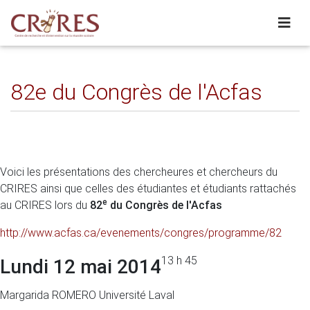
82e du Congrès de l'Acfas
Voici les présentations des chercheures et chercheurs du
CRIRES ainsi que celles des étudiantes et étudiants rattachés
e
au CRIRES lors du
82
du Congrès de l'Acfas
http://www.acfas.ca/evenements/congres/programme/82
13 h 45
Lundi 12 mai 2014
Margarida ROMERO Université Laval