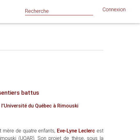
Connexion
sentiers battus
 l’Université du Québec à Rimouski
et mère de quatre enfants,
Eve-Lyne Leclerc
est
imouski (UQAR). Son projet de thèse, sous la