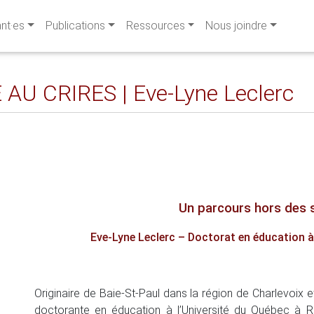
ant·es
Publications
Ressources
Nous joindre
U CRIRES | Eve-Lyne Leclerc
Un parcours hors des 
Eve-Lyne Leclerc
–
Doctorat en éducation à
Originaire de Baie-St-Paul dans la région de Charlevoix 
doctorante en éducation à l’Université du Québec à R