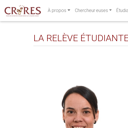
À propos
Chercheur·euses
Étudi
LA RELÈVE ÉTUDIANTE A