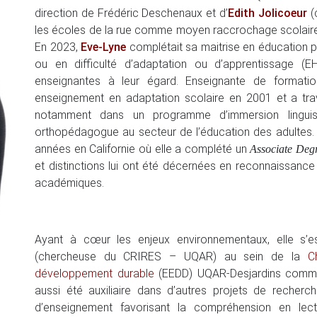
direction de Frédéric Deschenaux et d’
Edith Jolicoeur
(
les écoles de la rue comme moyen raccrochage scolaire p
En 2023,
Eve-Lyne
complétait sa maitrise en éducation p
ou en difficulté d’adaptation ou d’apprentissage 
enseignantes à leur égard. Enseignante de formati
enseignement en adaptation scolaire en 2001 et a trava
notamment dans un programme d’immersion lingui
orthopédagogue au secteur de l’éducation des adultes.
années en Californie où elle a complété un
Associate Deg
et distinctions lui ont été décernées en reconnaissance 
académiques.
Ayant à cœur les enjeux environnementaux, elle s’e
(chercheuse du CRIRES – UQAR) au sein de la
C
développement durable
(EEDD) UQAR-Desjardins comme a
aussi été auxiliaire dans d’autres projets de recherch
d’enseignement favorisant la compréhension en lec