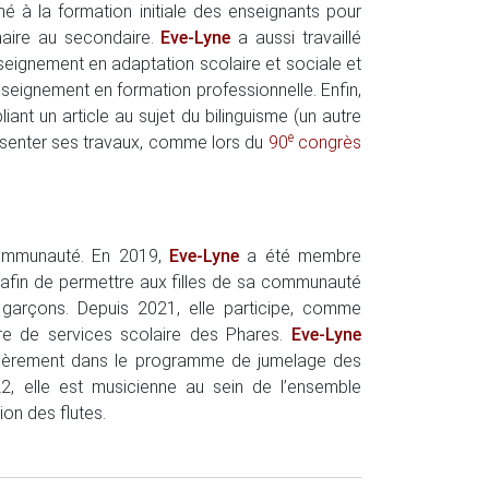
iné à la formation initiale des enseignants pour
inaire au secondaire.
Eve-Lyne
a aussi travaillé
eignement en adaptation scolaire et sociale et
seignement en formation professionnelle. Enfin,
iant un article au sujet du bilinguisme (un autre
e
résenter ses travaux, comme lors du
90
congrès
communauté. En 2019,
Eve-Lyne
a été membre
) afin de permettre aux filles de sa communauté
 garçons. Depuis 2021, elle participe, comme
re de services scolaire des Phares.
Eve-Lyne
culièrement dans le programme de jumelage des
2, elle est musicienne au sein de l’ensemble
on des flutes.