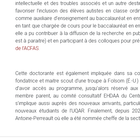
intellectuelle et des troubles associés et un autre dest
favoriser l’inclusion des élèves autistes en classe ord
comme auxiliaire d’enseignement au baccalauréat en ens
en tant que chargée de cours pour le baccalauréat en en
elle a pu contribuer à la diffusion de la recherche en publ
est à paraitre) et en participant à des colloques pour p
de l’ACFAS
.
Cette doctorante est également impliquée dans sa 
fondatrice et maitre scout d’une troupe à Folsom (É.-U.
d’avoir accès au programme, jusqu’alors réservé aux
membre parent, au comité consultatif EHDAA du Cent
s’implique aussi auprès des nouveaux arrivants, parti
nouveaux étudiants de l’UQAR. Finalement, depuis 202
Antoine-Perreault où elle a été nommée cheffe de la secti