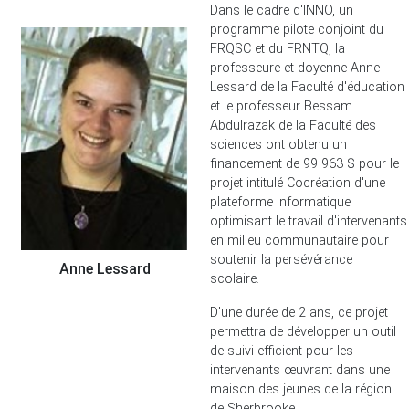
Dans le cadre d'INNO, un
programme pilote conjoint du
FRQSC et du FRNTQ, la
professeure et doyenne Anne
Lessard de la Faculté d'éducation
et le professeur Bessam
Abdulrazak de la Faculté des
sciences ont obtenu un
financement de 99 963 $ pour le
projet intitulé Cocréation d'une
plateforme informatique
optimisant le travail d'intervenants
en milieu communautaire pour
soutenir la persévérance
An
ne Lessard
scolaire.
D'une durée de 2 ans, ce projet
permettra de développer un outil
de suivi efficient pour les
intervenants œuvrant dans une
maison des jeunes de la région
de Sherbrooke.