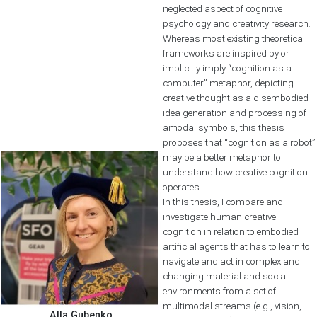
neglected aspect of cognitive
psychology and creativity research.
Whereas most existing theoretical
frameworks are inspired by or
implicitly imply “cognition as a
computer” metaphor, depicting
creative thought as a disembodied
idea generation and processing of
amodal symbols, this thesis
proposes that “cognition as a robot”
may be a better metaphor to
understand how creative cognition
operates.
In this thesis, I compare and
investigate human creative
cognition in relation to embodied
artificial agents that has to learn to
navigate and act in complex and
changing material and social
environments from a set of
multimodal streams (e.g., vision,
Alla Gubenko