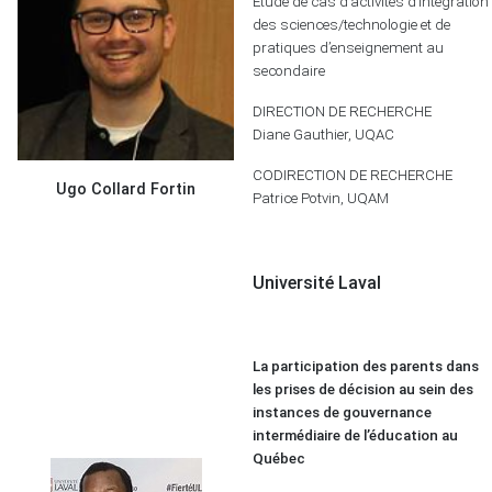
Étude de cas d’activités d’intégration
des sciences/technologie et de
pratiques d’enseignement au
secondaire
DIRECTION DE RECHERCHE
Diane Gauthier, UQAC
CODIRECTION DE RECHERCHE
Ugo Collard Fortin
Patrice Potvin, UQAM
Université Laval
La participation des parents dans
les prises de décision
au sein des
instances de gouvernance
intermédiaire
de l’éducation au
Québec