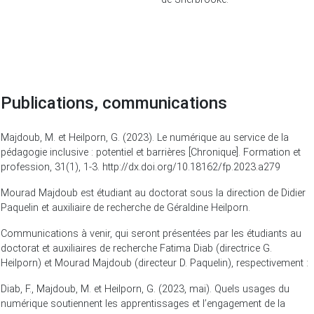
Publications, communications
Majdoub, M. et Heilporn, G. (2023). Le numérique au service de la
pédagogie inclusive : potentiel et barrières [Chronique]. Formation et
profession, 31(1), 1-3. http://dx.doi.org/10.18162/fp.2023.a279
Mourad Majdoub est étudiant au doctorat sous la direction de Didier
Paquelin et auxiliaire de recherche de Géraldine Heilporn.
Communications à venir, qui seront présentées par les étudiants au
doctorat et auxiliaires de recherche Fatima Diab (directrice G.
Heilporn) et Mourad Majdoub (directeur D. Paquelin), respectivement :
Diab, F., Majdoub, M. et Heilporn, G. (2023, mai). Quels usages du
numérique soutiennent les apprentissages et l’engagement de la