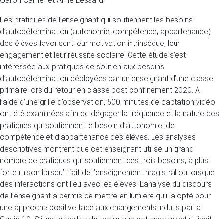
Garon-Carrier et Anne Lessard.
Les pratiques de l’enseignant qui soutiennent les besoins
d’autodétermination (autonomie, compétence, appartenance)
des élèves favorisent leur motivation intrinsèque, leur
engagement et leur réussite scolaire. Cette étude s’est
intéressée aux pratiques de soutien aux besoins
d’autodétermination déployées par un enseignant d’une classe
primaire lors du retour en classe post confinement 2020. À
l’aide d’une grille d’observation, 500 minutes de captation vidéo
ont été examinées afin de dégager la fréquence et la nature des
pratiques qui soutiennent le besoin d’autonomie, de
compétence et d’appartenance des élèves. Les analyses
descriptives montrent que cet enseignant utilise un grand
nombre de pratiques qui soutiennent ces trois besoins, à plus
forte raison lorsqu’il fait de l’enseignement magistral ou lorsque
des interactions ont lieu avec les élèves. L’analyse du discours
de l’enseignant a permis de mettre en lumière qu’il a opté pour
une approche positive face aux changements induits par la