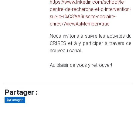
https://www.linkedin.com/school/le-
centre-de-recherche-et-d-intervention-
sur-la-r%C3%A9ussite-scolaire-
crires/?viewAsMember=true
Nous invitons à suivre les activités du
CRIRES et à y participer à travers ce
nouveau canal.
Au plaisir de vous y retrouver!
Partager :
Partager