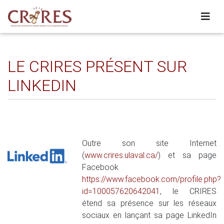
LE CRIRES PRÉSENT SUR
LINKEDIN
Outre son site Internet
(
www.crires.ulaval.ca/
) et sa page
Facebook
https://www.facebook.com/profile.php?
id=100057620642041
, le CRIRES
étend sa présence sur les réseaux
sociaux en lançant sa page LinkedIn