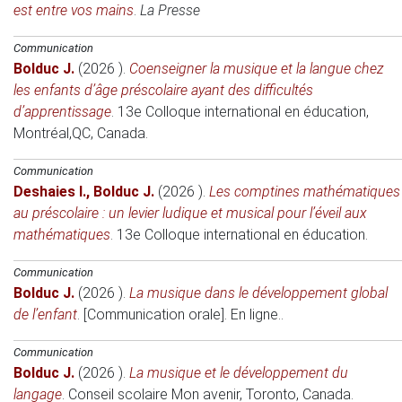
est entre vos mains
.
La Presse
Communication
Bolduc J.
(2026 )
.
Coenseigner la musique et la langue chez
les enfants d’âge préscolaire ayant des difficultés
d’apprentissage
.
13e Colloque international en éducation
,
Montréal,QC, Canada.
Communication
Deshaies I.
,
Bolduc J.
(2026 )
.
Les comptines mathématiques
au préscolaire : un levier ludique et musical pour l’éveil aux
mathématiques
.
13e Colloque international en éducation
.
Communication
Bolduc J.
(2026 )
.
La musique dans le développement global
de l’enfant
.
[Communication orale]. En ligne.
.
Communication
Bolduc J.
(2026 )
.
La musique et le développement du
langage
.
Conseil scolaire Mon avenir
, Toronto, Canada.