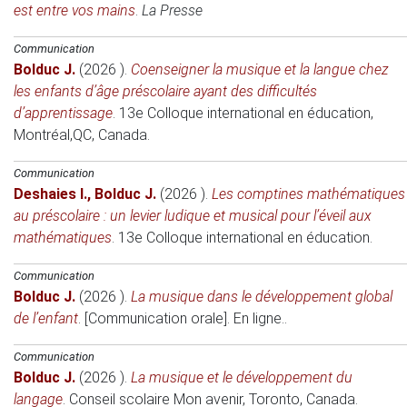
est entre vos mains
.
La Presse
Communication
Bolduc J.
(2026 )
.
Coenseigner la musique et la langue chez
les enfants d’âge préscolaire ayant des difficultés
d’apprentissage
.
13e Colloque international en éducation
,
Montréal,QC, Canada.
Communication
Deshaies I.
,
Bolduc J.
(2026 )
.
Les comptines mathématiques
au préscolaire : un levier ludique et musical pour l’éveil aux
mathématiques
.
13e Colloque international en éducation
.
Communication
Bolduc J.
(2026 )
.
La musique dans le développement global
de l’enfant
.
[Communication orale]. En ligne.
.
Communication
Bolduc J.
(2026 )
.
La musique et le développement du
langage
.
Conseil scolaire Mon avenir
, Toronto, Canada.